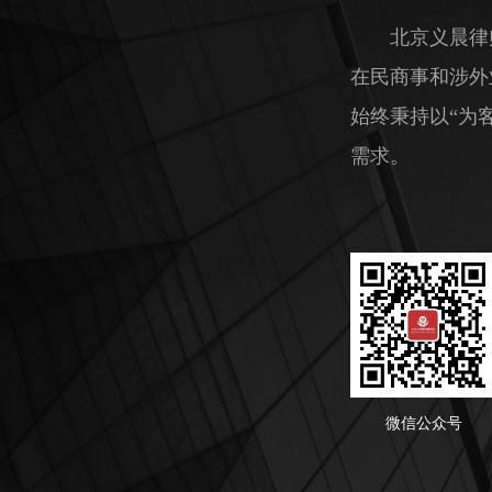
北京义晨律
在民商事和涉外
始终秉持以“为
需求。
微信公众号