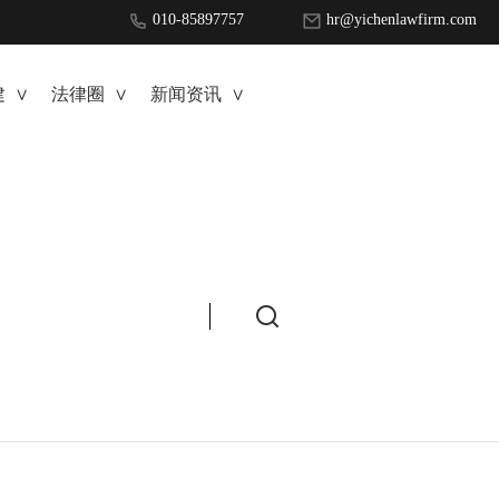
010-85897757
hr@yichenlawfirm.com
 ∨
法律圈 ∨
新闻资讯 ∨