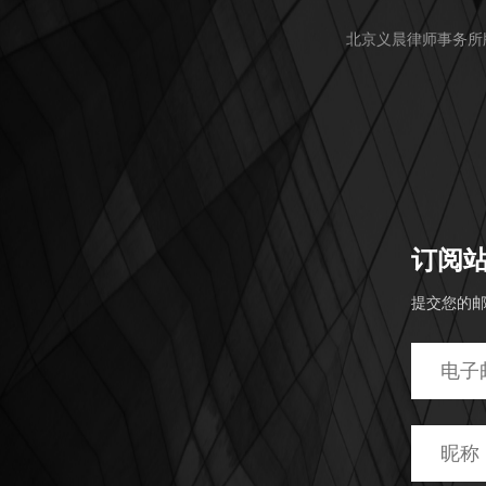
北京义晨律师事务所
订阅
提交您的