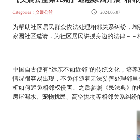
Categories：义晨公益
2024.06.07
为帮助社区居民群众依法处理相邻关系纠纷，增
家园社区邀请，为社区居民讲授身边的法律－－
中国自古便有
“远亲不如近邻”的传统文化，培
情况很容易出现，不免伴随着无法妥善处理邻里
析如何避免相邻权侵害
。
之后参照
《民法典》
的
房屋漏水、宠物扰民、高空抛物等相邻关系纠纷