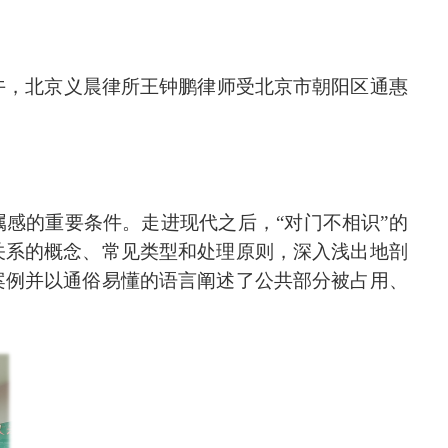
上午，北京义晨律所王钟鹏律师受北京市朝阳区通惠
属感的重要条件。走进现代之后，“对门不相识”的
关系的概念、
常见类型
和处理原则，深入浅出地剖
案例
并
以通俗易懂的语言阐述了公共
部分
被占用、