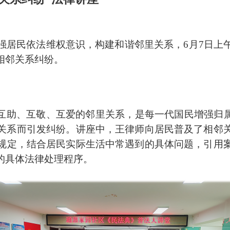
强居民依法维权意识，构建和谐邻里关系，
6月7日
相邻关系纠纷。
养互助、互敬、互爱的邻里关系，是每一代国民增强归
关系而引发纠纷。
讲座中，王律师向居民
普及了相邻
规定，结合居民实际生活中常遇到的具体问题，引用
的具体法律处理程序。